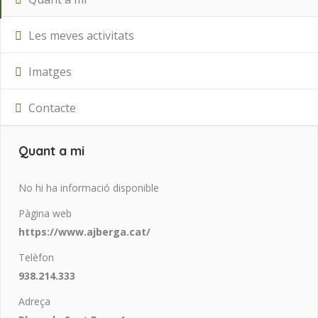
Les meves activitats
Imatges
Contacte
Quant a mi
No hi ha informació disponible
Pàgina web
https://www.ajberga.cat/
Telèfon
938.214.333
Adreça