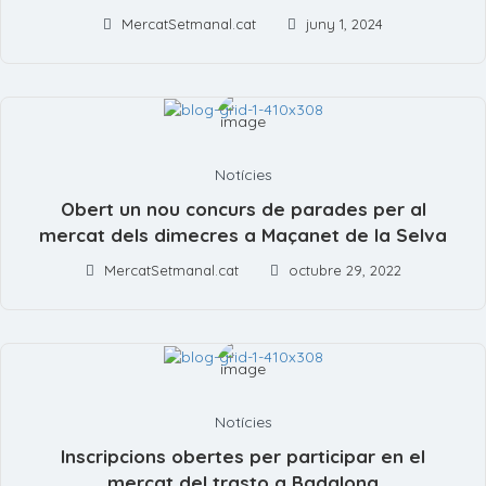
MercatSetmanal.cat
juny 1, 2024
Notícies
Obert un nou concurs de parades per al
mercat dels dimecres a Maçanet de la Selva
MercatSetmanal.cat
octubre 29, 2022
Notícies
Inscripcions obertes per participar en el
mercat del trasto a Badalona