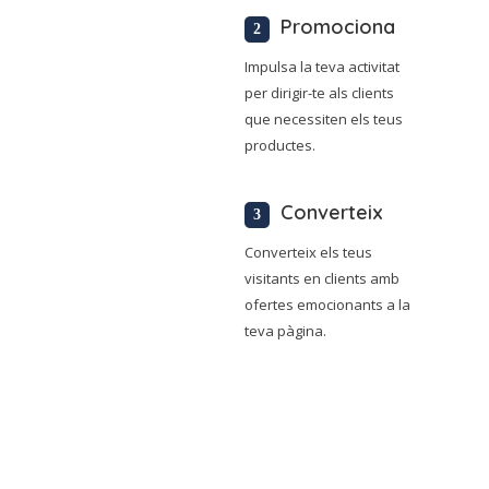
Promociona
Impulsa la teva activitat
per dirigir-te als clients
que necessiten els teus
productes.
Converteix
Converteix els teus
visitants en clients amb
ofertes emocionants a la
teva pàgina.