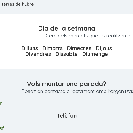
Terres de l’Ebre
Dia de la setmana
Cerca els mercats que es realitzen el
Dilluns
Dimarts
Dimecres
Dijous
Divendres
Dissabte
Diumenge
Vols muntar una parada?
Posa't en contacte directament amb l'organitzad
Telèfon