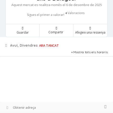
Aquest mercat es realitza només el 6 de desembre de 2025
Valoracions
4
Sigues el primer a valorar!
Compartir
Guardar
Afegeix una ressenya
Avui, Divendres
ARA TANCAT
Mostra tots els horaris
Obtenir adreça