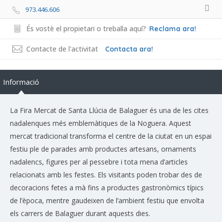
973.446.606
És vostè el propietari o treballa aquí?
Reclama ara!
Contacte de l'activitat
Contacta ara!
Informació
La Fira Mercat de Santa Llúcia de Balaguer és una de les cites
nadalenques més emblemàtiques de la Noguera. Aquest
mercat tradicional transforma el centre de la ciutat en un espai
festiu ple de parades amb productes artesans, ornaments
nadalencs, figures per al pessebre i tota mena d’articles
relacionats amb les festes. Els visitants poden trobar des de
decoracions fetes a mà fins a productes gastronòmics típics
de l’època, mentre gaudeixen de l’ambient festiu que envolta
els carrers de Balaguer durant aquests dies.