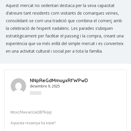
Aquest mercat no sedentari destaca per la seva capacitat
d’atreure tant residents com visitants de comarques veïnes,
consolidant-se com una tradició que combina el comerç amb
la celebració de l’esperit nadalenc. Les parades s’ubiquen
estratègicament per facilitar el passeig i la compra, creant una
experiència que va més enllà del simple mercat i es converteix
en una activitat cultural i social per a tota la família.
NNpReGdMmuyxRfWPwD
desembre 9, 2025
MsxzfAxvacUaQBTkqxJ
Aquesta ressenya ha estat?