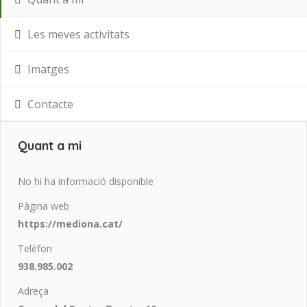
Les meves activitats
Imatges
Contacte
Quant a mi
No hi ha informació disponible
Pàgina web
https://mediona.cat/
Telèfon
938.985.002
Adreça