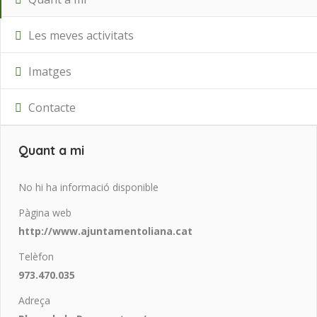
Les meves activitats
Imatges
Contacte
Quant a mi
No hi ha informació disponible
Pàgina web
http://www.ajuntamentoliana.cat
Telèfon
973.470.035
Adreça