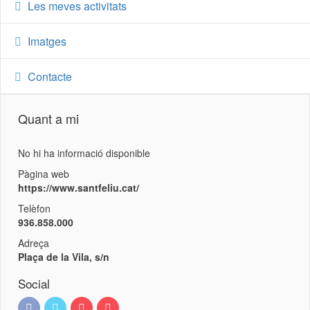
Les meves activitats
Imatges
Contacte
Quant a mi
No hi ha informació disponible
Pàgina web
https://www.santfeliu.cat/
Telèfon
936.858.000
Adreça
Plaça de la Vila, s/n
Social