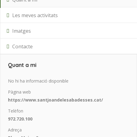
Les meves activitats
Imatges
Contacte
Quant a mi
No hi ha informació disponible
Pàgina web
https://www.santjoandelesabadesses.cat/
Telèfon
972.720.100
Adreça