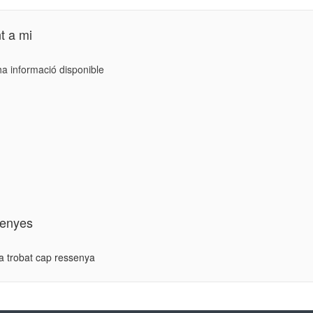
t a mi
ha informació disponible
enyes
a trobat cap ressenya