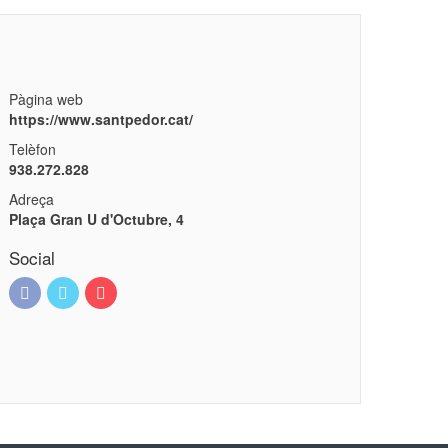
Pàgina web
https://www.santpedor.cat/
Telèfon
938.272.828
Adreça
Plaça Gran U d'Octubre, 4
Social