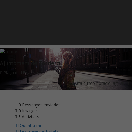
Ajuntament de Tordera
Plaça de l'Església, 2
Data d'Incorporació: ag. 2023
Ressenyes enviades
0
Imatges
0
Activitats
3
Quant a mi
Les meves activitats