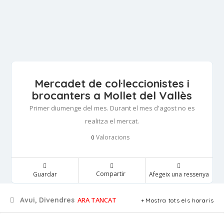
Mercadet de col·leccionistes i
brocanters a Mollet del Vallès
Primer diumenge del mes. Durant el mes d'agost no es
realitza el mercat.
Valoracions
0
Compartir
Guardar
Afegeix una ressenya
Avui, Divendres
ARA TANCAT
Mostra tots els horaris