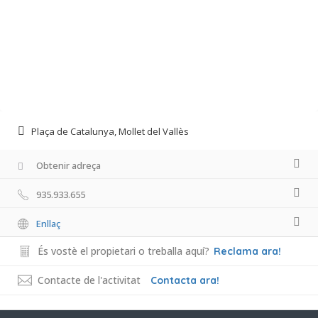
Plaça de Catalunya, Mollet del Vallès
Obtenir adreça
935.933.655
Enllaç
És vostè el propietari o treballa aquí?
Reclama ara!
Contacte de l'activitat
Contacta ara!