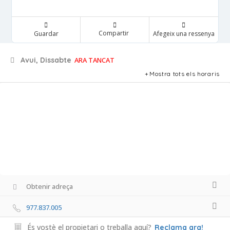
Compartir
Guardar
Afegeix una ressenya
Avui, Dissabte
ARA TANCAT
Mostra tots els horaris
Obtenir adreça
977.837.005
És vostè el propietari o treballa aquí?
Reclama ara!