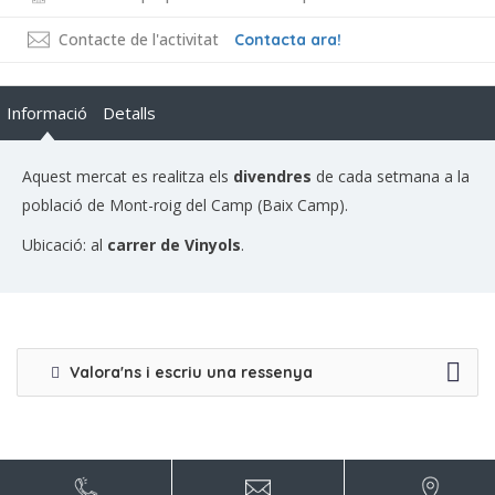
Contacte de l'activitat
Contacta ara!
Informació
Detalls
Aquest mercat es realitza els
divendres
de cada setmana a la
població de Mont-roig del Camp (Baix Camp).
Ubicació: al
carrer de Vinyols
.
Valora'ns i escriu una ressenya