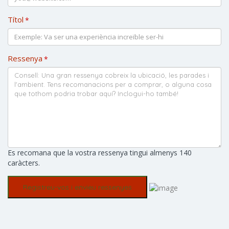
Títol
*
Ressenya
*
Es recomana que la vostra ressenya tingui almenys 140
caràcters.