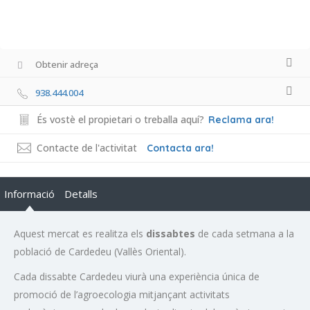
Obtenir adreça
938.444.004
És vostè el propietari o treballa aquí?
Reclama ara!
Contacte de l'activitat
Contacta ara!
Informació
Detalls
Aquest mercat es realitza els
dissabtes
de cada setmana a la
població de Cardedeu (Vallès Oriental).
Cada dissabte Cardedeu viurà una experiència única de
promoció de l’agroecologia mitjançant activitats