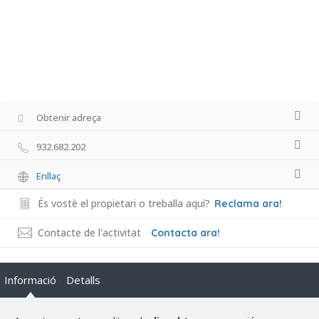
Obtenir adreça
932.682.202
Enllaç
És vostè el propietari o treballa aquí?
Reclama ara!
Contacte de l'activitat
Contacta ara!
Informació
Detalls