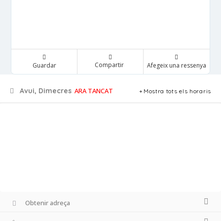
Compartir
Guardar
Afegeix una ressenya
Avui, Dimecres
ARA TANCAT
Mostra tots els horaris
Obtenir adreça