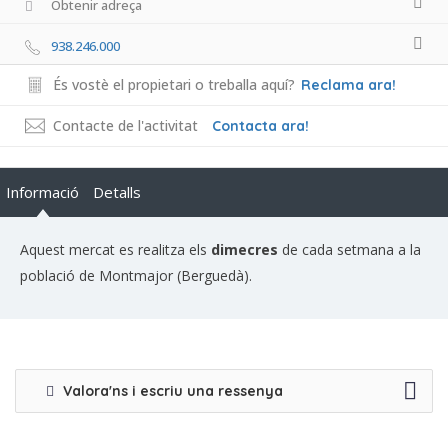
Obtenir adreça
938.246.000
És vostè el propietari o treballa aquí?
Reclama ara!
Contacte de l'activitat
Contacta ara!
Informació
Detalls
Aquest mercat es realitza els
dimecres
de cada setmana a la
població de Montmajor (Berguedà).
Valora'ns i escriu una ressenya