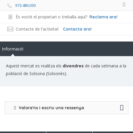
973.480.050
És vostè el propietari o treballa aquí?
Reclama ara!
Contacte de l'activitat
Contacta ara!
Informació
Aquest mercat es realitza els
divendres
de cada setmana a la
població de Solsona (Solsonès).
Valora'ns i escriu una ressenya