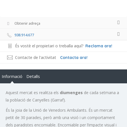
Obtenir adreça
938.914.677
És vostè el propietari o treballa aquí?
Reclama ara!
Contacte de l'activitat
Contacta ara!
Informació
Detalls
Aquest mercat es realitza els
diumenges
de cada setmana a
la població de Canyelles (Garraf).
És la joia de la Unió de Venedors Ambulants. És un mercat
petit de 30 parades, però amb una visió i un comportament
dels paradistes encomiable. Encomiable per l’impacte visual i