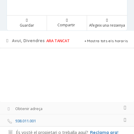
Compartir
Guardar
Afegeix una ressenya
Avui, Divendres
ARA TANCAT
Mostra tots els horaris
Obtenir adreça
938.011.001
És vostè el propietari o treballa aquí?
Reclama ara!