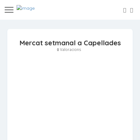
Mercat setmanal a Capellades
Valoracions
0