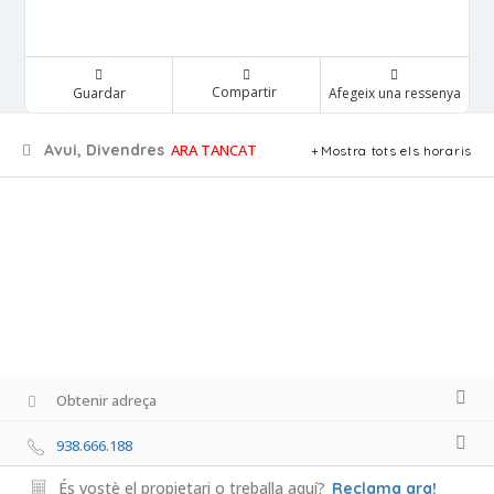
Compartir
Guardar
Afegeix una ressenya
Avui, Divendres
ARA TANCAT
Mostra tots els horaris
Obtenir adreça
938.666.188
És vostè el propietari o treballa aquí?
Reclama ara!