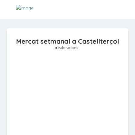
Mercat setmanal a Castellterçol
Valoracions
0