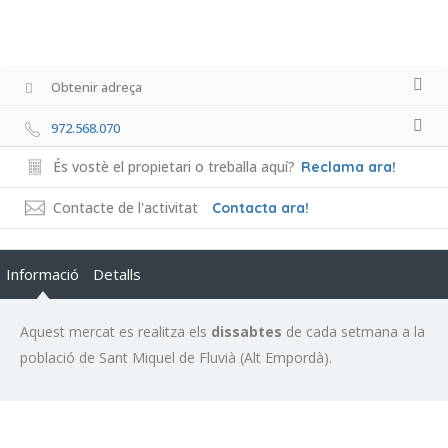
Obtenir adreça
972.568.070
És vostè el propietari o treballa aquí?
Reclama ara!
Contacte de l'activitat
Contacta ara!
Informació
Detalls
Aquest mercat es realitza els
dissabtes
de cada setmana a la
població de Sant Miquel de Fluvià (Alt Empordà).