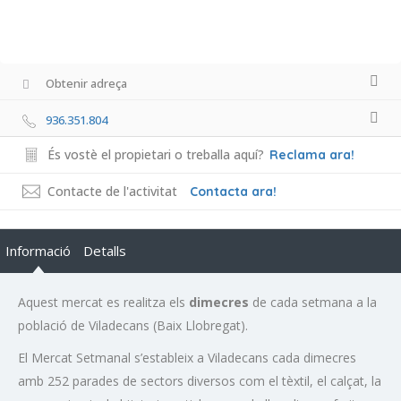
Obtenir adreça
936.351.804
És vostè el propietari o treballa aquí?
Reclama ara!
Contacte de l'activitat
Contacta ara!
Informació
Detalls
Aquest mercat es realitza els
dimecres
de cada setmana a la
població de Viladecans (Baix Llobregat).
El Mercat Setmanal s’estableix a Viladecans cada dimecres
amb 252 parades de sectors diversos com el tèxtil, el calçat, la