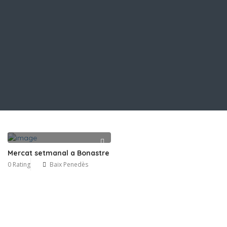
Mercat setmanal a Bonastre
0 Rating
Baix Penedès