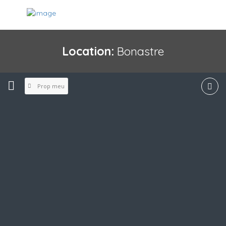
Location:
Bonastre
Prop meu