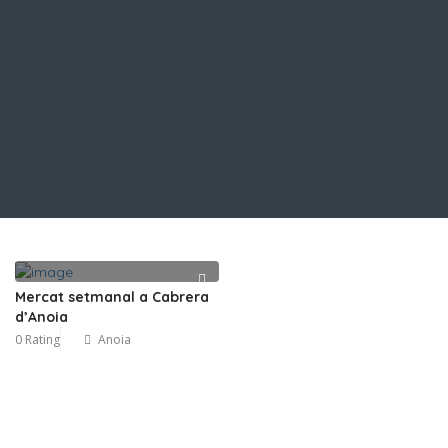
Mercat setmanal a Cabrera
d’Anoia
0 Rating
Anoia