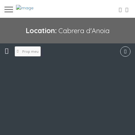
Location:
Cabrera d'Anoia
Prop meu