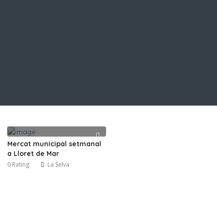
Mercat municipal setmanal
a Lloret de Mar
0 Rating
La Selva