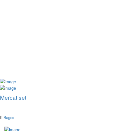
Mercat set
Bages