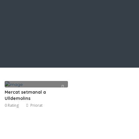
Mercat setmanal a
Ulldemolins
0 Rating
Priorat