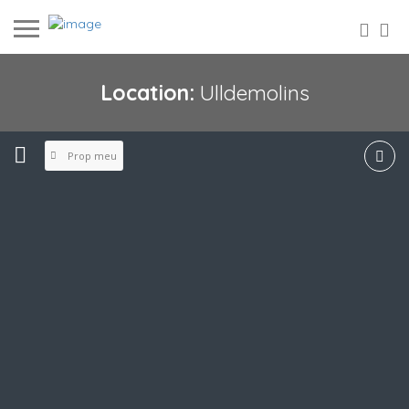
Location:
Ulldemolins
Prop meu