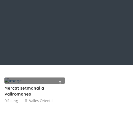
Mercat setmanal a
Vallromanes
0 Rating
Vallès Oriental