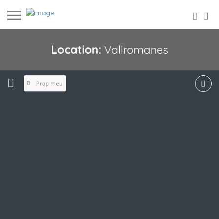
Location:
Vallromanes
Prop meu