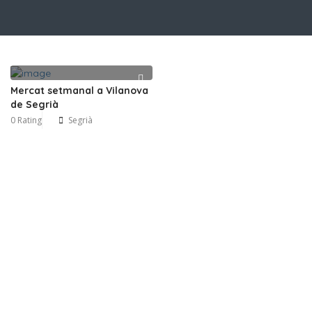
Mercat setmanal a Vilanova
de Segrià
0 Rating
Segrià