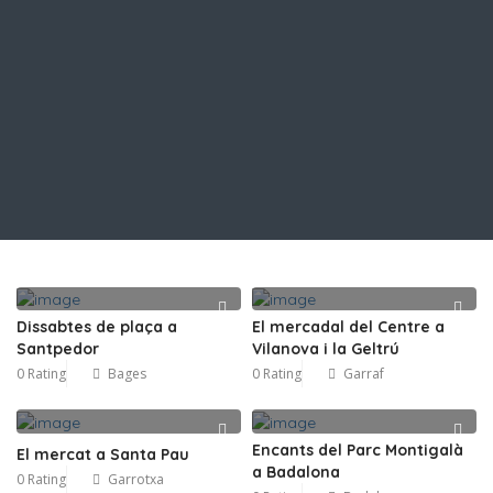
Dissabtes de plaça a
El mercadal del Centre a
Santpedor
Vilanova i la Geltrú
0 Rating
Bages
0 Rating
Garraf
Encants del Parc Montigalà
El mercat a Santa Pau
a Badalona
0 Rating
Garrotxa