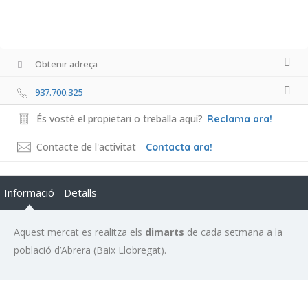
Obtenir adreça
937.700.325
És vostè el propietari o treballa aquí?
Reclama ara!
Contacte de l'activitat
Contacta ara!
Informació
Detalls
Aquest mercat es realitza els
dimarts
de cada setmana a la
població d’Abrera (Baix Llobregat).