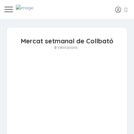
Mercat setmanal de Collbató
Valoracions
0