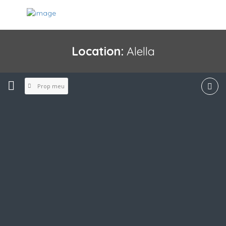
Location:
Alella
Prop meu