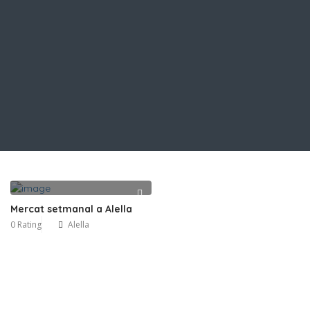
Mercat setmanal a Alella
0 Rating
Alella