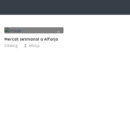
Mercat setmanal a Alforja
0 Rating
Alforja