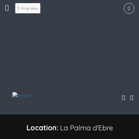
Prop meu
Location:
La Palma d'Ebre