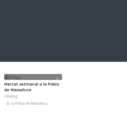
Mercat setmanal a la Pobla
de Massaluca
0 Rating
La Pobla de Massaluca