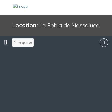
Location:
La Pobla de Massaluca
Prop meu