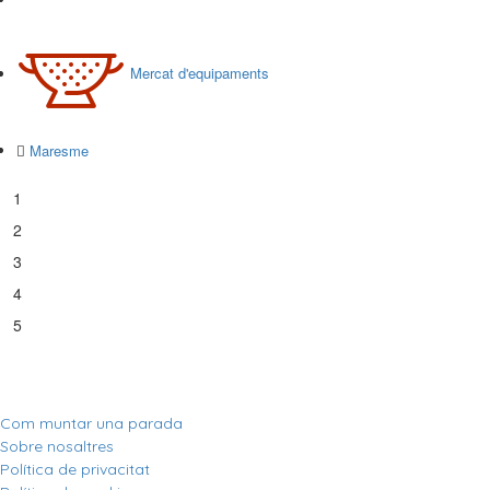
Mercat d'equipaments
Maresme
1
2
3
4
5
Com muntar una parada
Sobre nosaltres
Política de privacitat