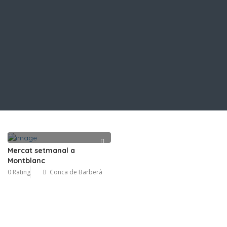
Mercat setmanal a
Montblanc
0 Rating
Conca de Barberà