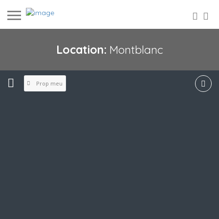
Location:
Montblanc
Prop meu