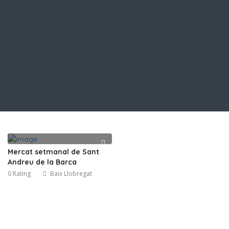
Mercat setmanal de Sant
Andreu de la Barca
0 Rating
Baix Llobregat