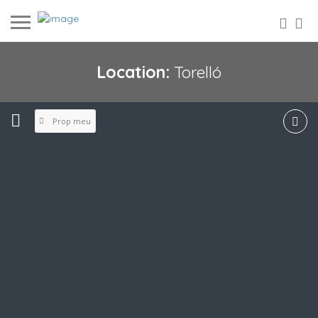
Location:
Torelló
Prop meu