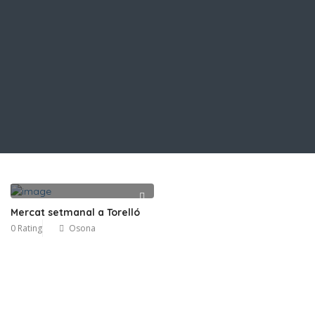
Mercat setmanal a Torelló
0 Rating
Osona