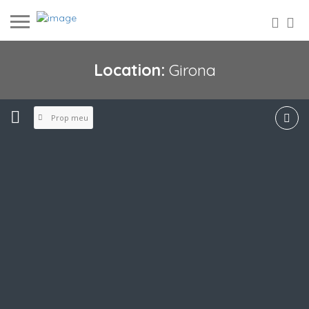
Location:
Girona
Prop meu