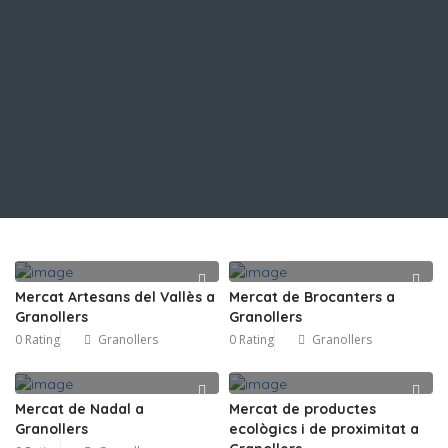
Mercat Artesans del Vallès a
Mercat de Brocanters a
Granollers
Granollers
0 Rating
Granollers
0 Rating
Granollers
Mercat de Nadal a
Mercat de productes
Granollers
ecològics i de proximitat a