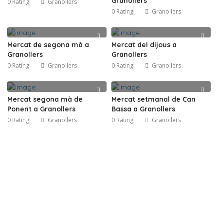
Granollers
0 Rating
Granollers
0 Rating
Granollers
Mercat de segona mà a
Mercat del dijous a
Granollers
Granollers
0 Rating
Granollers
0 Rating
Granollers
Mercat segona mà de
Mercat setmanal de Can
Ponent a Granollers
Bassa a Granollers
0 Rating
Granollers
0 Rating
Granollers