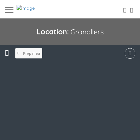
Location:
Granollers
Prop meu