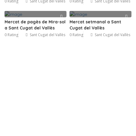
0 Rating
Sant Cugat del Vallès
0 Rating
Sant Cugat del Vallès
Mercat de pagès de Mira-sol
Mercat setmanal a Sant
a Sant Cugat del Vallès
Cugat del Vallès
0 Rating
Sant Cugat del Vallès
0 Rating
Sant Cugat del Vallès