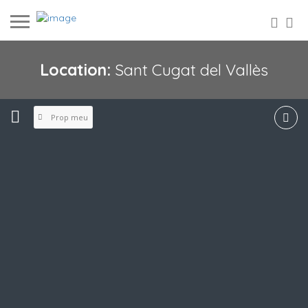
Location:
Sant Cugat del Vallès
Prop meu